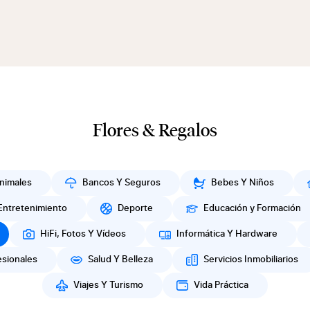
Flores & Regalos
nimales
Bancos Y Seguros
Bebes Y Niños
Entretenimiento
Deporte
Educación y Formación
HiFi, Fotos Y Vídeos
Informática Y Hardware
esionales
Salud Y Belleza
Servicios Inmobiliarios
Viajes Y Turismo
Vida Práctica