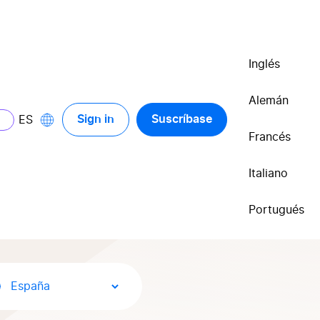
Inglés
Alemán
Sign in
Suscríbase
ES
Francés
Italiano
das
Portugués