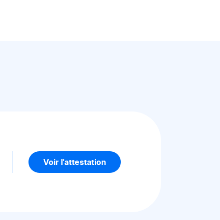
5
Voir l'attestation