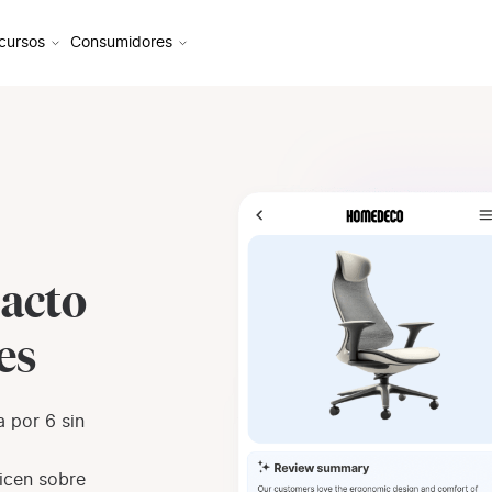
cursos
Consumidores
pacto
es
 por 6 sin
dicen sobre