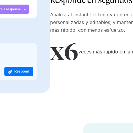
Responde en segundos
Analiza al instante el tono y conten
personalizadas y editables, y manté
más rápido, con menos esfuerzo.
x6
veces más rápido en la 