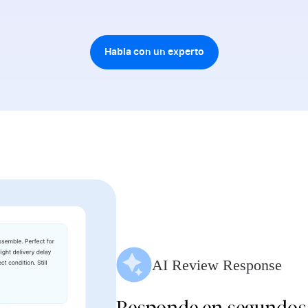
Habla con un experto
AI Review Response