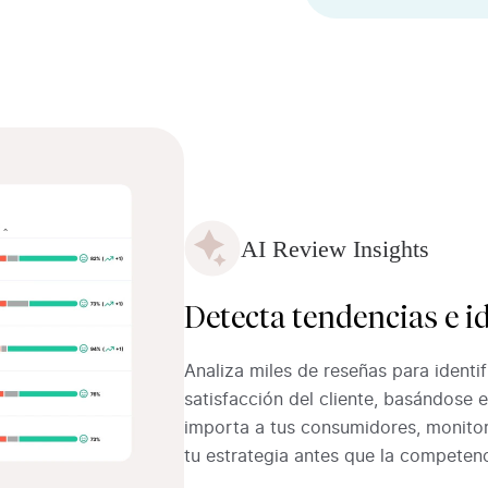
AI Review Insights
Detecta tendencias e i
Analiza miles de reseñas para identif
satisfacción del cliente, basándose 
importa a tus consumidores, monitor
tu estrategia antes que la competenc