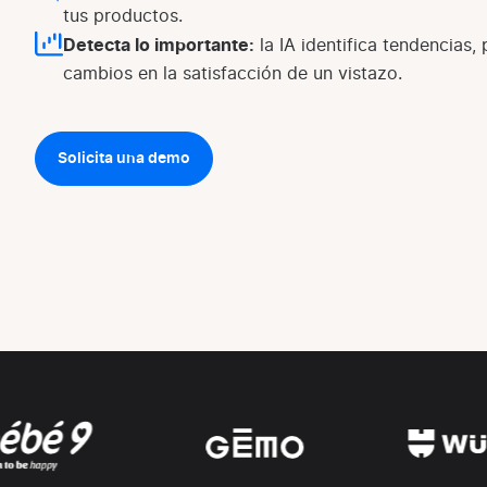
tus productos.
Detecta lo importante:
la IA identifica tendencias,
cambios en la satisfacción de un vistazo.
Solicita una demo