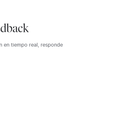
edback
ón en tiempo real, responde