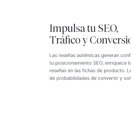
Impulsa tu SEO,
Tráfico y Conversi
Las reseñas auténticas generan conf
tu posicionamiento SEO, enriquece l
reseñas en las fichas de producto. Lo
de probabilidades de convertir y vol