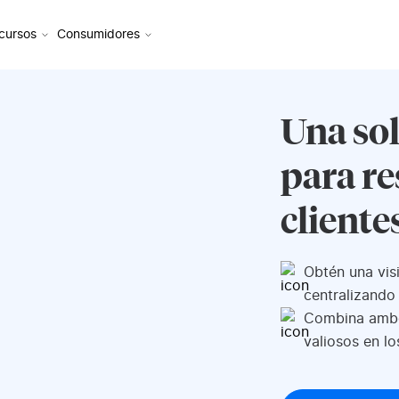
cursos
Consumidores
Una so
para re
cliente
Obtén una visi
centralizando
Combina ambos
valiosos en l