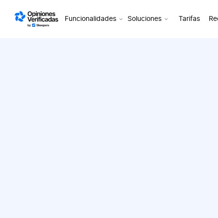
Skip to content
Funcionalidades
Soluciones
Tarifas
Re