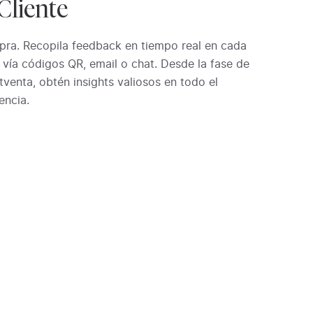
Cliente
mpra. Recopila feedback en tiempo real en cada
, vía códigos QR, email o chat. Desde la fase de
tventa, obtén insights valiosos en todo el
encia.