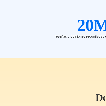
20
reseñas y opiniones recopiladas 
Do