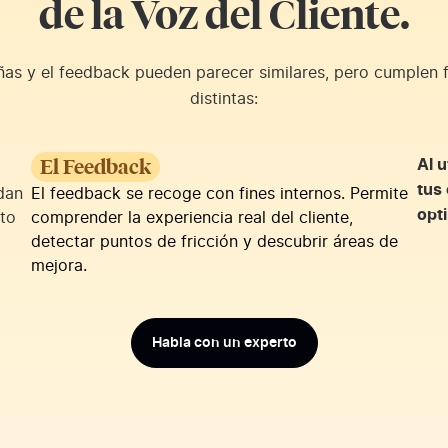
de la Voz del Cliente.
ñas y el feedback pueden parecer similares, pero cumplen 
distintas:
Al 
El Feedback
tus
udan
El feedback se recoge con fines internos. Permite
opt
nto
comprender la experiencia real del cliente,
detectar puntos de fricción y descubrir áreas de
mejora.
Habla con un experto