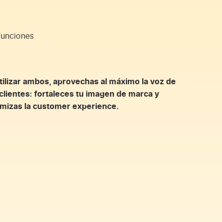
funciones
utilizar ambos, aprovechas al máximo la voz de
 clientes: fortaleces tu imagen de marca y
imizas la customer experience.