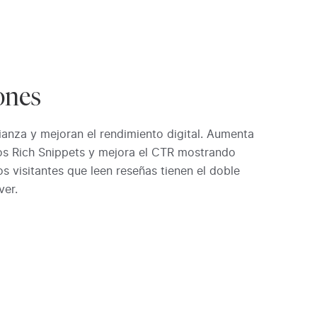
ones
ianza y mejoran el rendimiento digital. Aumenta
os Rich Snippets y mejora el CTR mostrando
s visitantes que leen reseñas tienen el doble
ver.