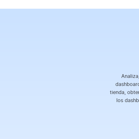
Analiza
dashboard
tienda, obte
los dashb