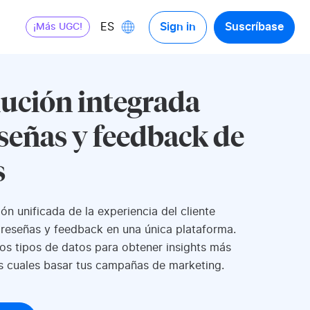
Sign in
Suscríbase
ES
¡Más UGC!
lución integrada
señas y feedback de
s
ón unificada de la experiencia del cliente
 reseñas y feedback en una única plataforma.
 tipos de datos para obtener insights más
os cuales basar tus campañas de marketing.