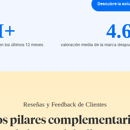
Descubre la sol
M+
4.
en los últimos 12 meses
valoración media de la marca despu
Reseñas y Feedback de Clientes
s pilares complementar