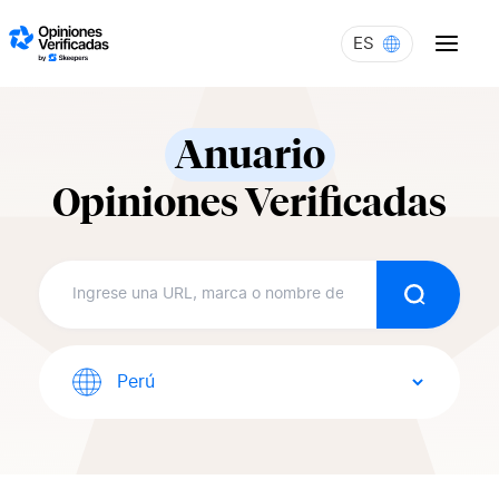
Skip to content
ES
Anuario
Opiniones Verificadas
Buscar