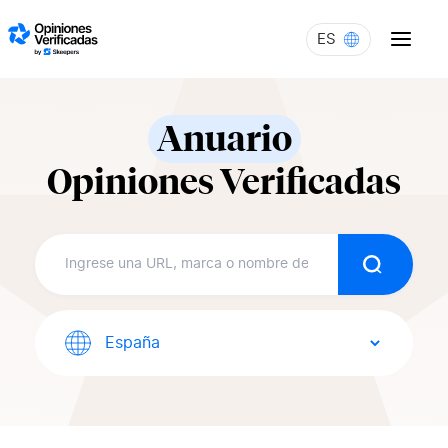
Skip to content
ES
Anuario
Opiniones Verificadas
Buscar