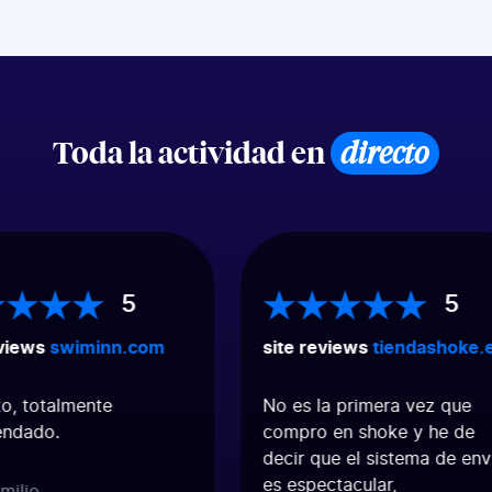
Toda la actividad en
directo
5
5
views
swiminn.com
site reviews
tiendashoke.e
o, totalmente
No es la primera vez que
ndado.
compro en shoke y he de
decir que el sistema de env
es espectacular,