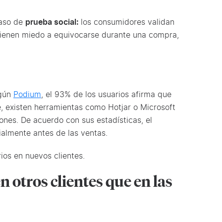
caso de
prueba social:
los consumidores validan
tienen miedo a equivocarse durante una compra,
egún
Podium
, el 93% de los usuarios afirma que
e, existen herramientas como Hotjar o Microsoft
ones. De acuerdo con sus estadísticas, el
ialmente antes de las ventas.
rios en nuevos clientes.
 otros clientes que en las