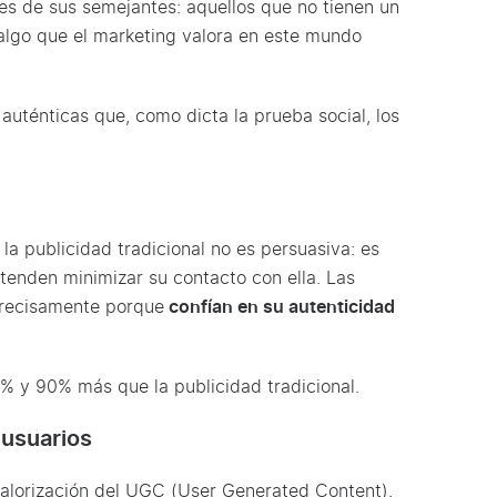
s de sus semejantes: aquellos que no tienen un
 algo que el marketing valora en este mundo
uténticas que, como dicta la prueba social, los
la publicidad tradicional no es persuasiva: es
enden minimizar su contacto con ella. Las
 precisamente porque
confían en su autenticidad
 75% y 90% más que la publicidad tradicional.
 usuarios
revalorización del UGC (User Generated Content).