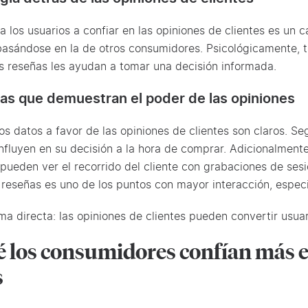
 a los usuarios a confiar en las opiniones de clientes es un 
basándose en la de otros consumidores. Psicológicamente, 
as reseñas les ayudan a tomar una decisión informada.
cas que demuestran el poder de las opiniones
los datos a favor de las opiniones de clientes son claros. S
influyen en su decisión a la hora de comprar. Adicionalment
 pueden ver el recorrido del cliente con grabaciones de sesi
reseñas es uno de los puntos con mayor interacción, espec
ma directa: las opiniones de clientes pueden convertir usua
é los consumidores confían más en
s