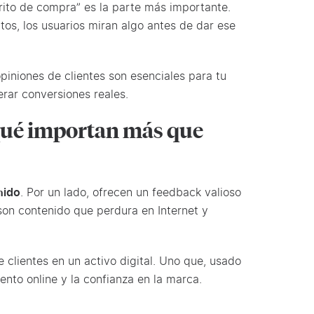
rrito de compra” es la parte más importante.
tos, los usuarios miran algo antes de dar ese
iniones de clientes son esenciales para tu
erar conversiones reales.
 qué importan más que
nido
. Por un lado, ofrecen un feedback valioso
 son contenido que perdura en Internet y
clientes en un activo digital. Uno que, usado
ento online y la confianza en la marca.