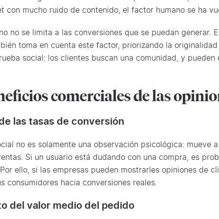
et con mucho ruido de contenido, el factor humano se ha v
o no se limita a las conversiones que se puedan generar. 
bién toma en cuenta este factor, priorizando la originalidad
rueba social: los clientes buscan una comunidad, y pueden
eficios comerciales de las opinio
e las tasas de conversión
cial no es solamente una observación psicológica: mueve a 
entas. Si un usuario está dudando con una compra, es prob
 Por ello, si las empresas pueden mostrarles opiniones de c
us consumidores hacia conversiones reales.
o del valor medio del pedido