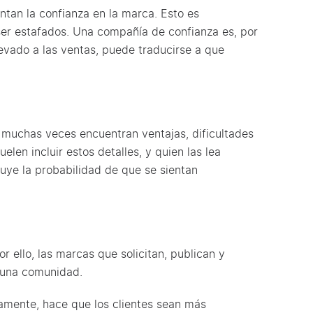
ntan la confianza en la marca. Esto es
er estafados. Una compañía de confianza es, por
llevado a las ventas, puede traducirse a que
 muchas veces encuentran ventajas, dificultades
len incluir estos detalles, y quien las lea
ye la probabilidad de que se sientan
r ello, las marcas que solicitan, publican y
e una comunidad.
amente, hace que los clientes sean más