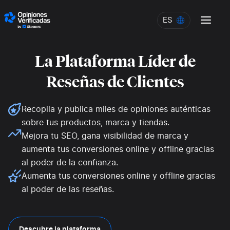
Skip to content
ES
ES
La Plataforma Líder de
Reseñas de Clientes
Recopila y publica miles de opiniones auténticas
sobre tus productos, marca y tiendas.
Mejora tu SEO, gana visibilidad de marca y
aumenta tus conversiones online y offline gracias
al poder de la confianza.
Aumenta tus conversiones online y offline gracias
al poder de las reseñas.
Descubre la plataforma