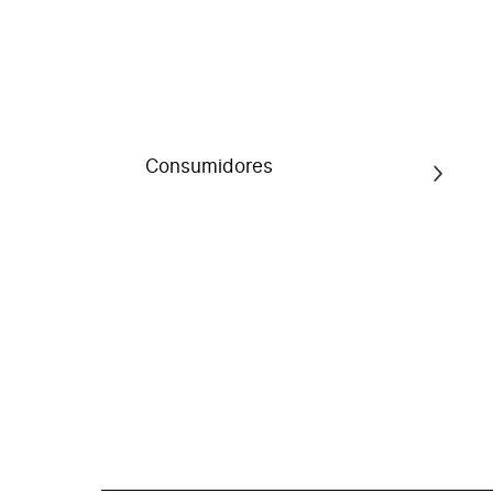
Consumidores