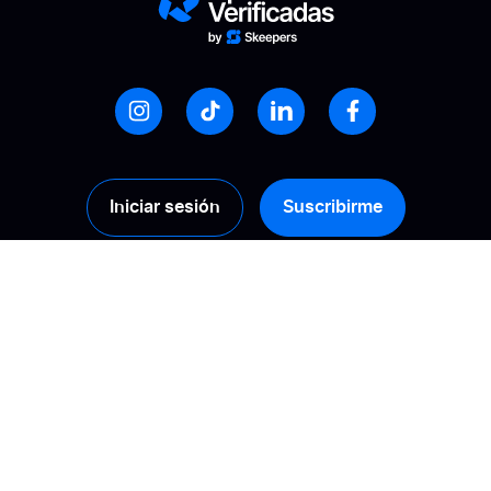
Iniciar sesión
Suscribirme
Productos
Soluciones
Recopilación
Calcule su ROI
Gestión
Promueve la
confianza
Activación
Mejora tu visibilidad
Análisis
online