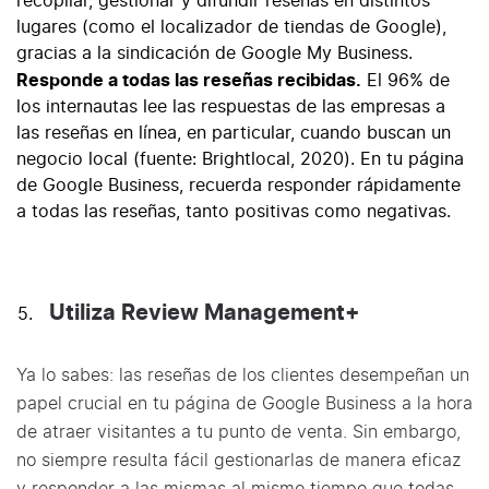
recopilar, gestionar y difundir reseñas en distintos
lugares (como el localizador de tiendas de Google),
gracias a la sindicación de Google My Business.
Responde a todas las reseñas recibidas.
El 96% de
los internautas lee las respuestas de las empresas a
las reseñas en línea, en particular, cuando buscan un
negocio local (fuente:
Brightlocal
, 2020). En tu página
de Google Business, recuerda responder rápidamente
a todas las reseñas, tanto positivas como negativas.
Utiliza Review Management+
Ya lo sabes: las reseñas de los clientes desempeñan un
papel crucial en tu página de Google Business a la hora
de atraer visitantes a tu punto de venta. Sin embargo,
no siempre resulta fácil gestionarlas de manera eficaz
y responder a las mismas al mismo tiempo que todas