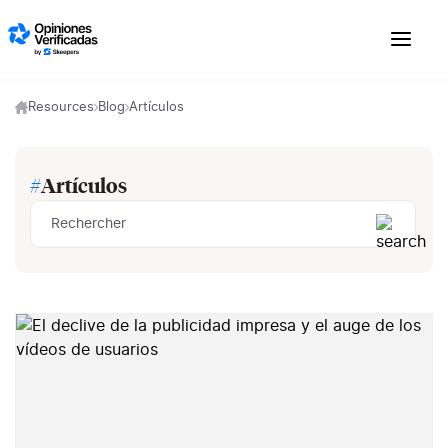
Skip to content
Resources
Blog
Artículos
#
Artículos