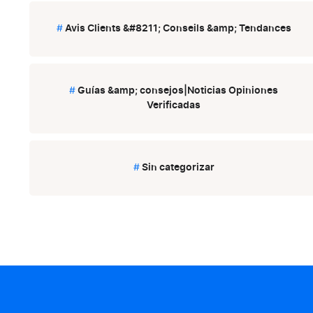
#
Avis Clients &#8211; Conseils &amp; Tendances
#
Guías &amp; consejos|Noticias Opiniones
Verificadas
#
Sin categorizar